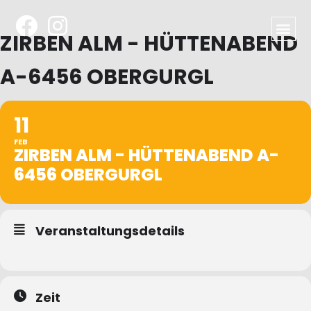
ZIRBEN ALM - HÜTTENABEND
A-6456 OBERGURGL
11
FEB
ZIRBEN ALM - HÜTTENABEND A-
6456 OBERGURGL
Veranstaltungsdetails
Zeit