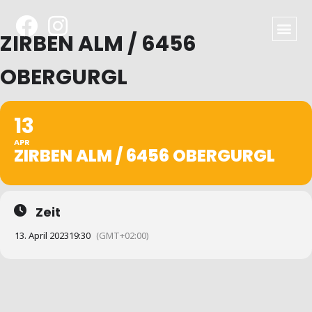
ZIRBEN ALM / 6456
OBERGURGL
13
APR
ZIRBEN ALM / 6456 OBERGURGL
Zeit
13. April 2023
19:30
(GMT+02:00)