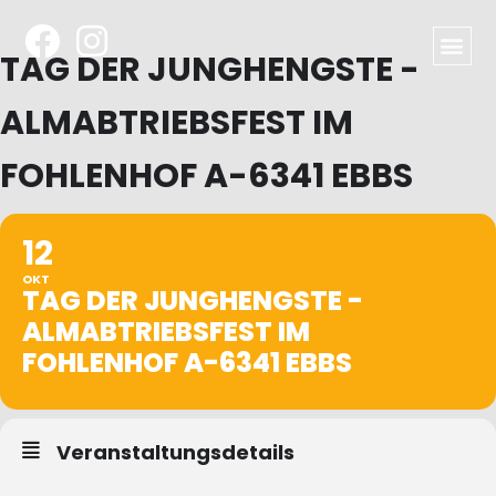
TAG DER JUNGHENGSTE -
ALMABTRIEBSFEST IM
FOHLENHOF A-6341 EBBS
12
OKT
TAG DER JUNGHENGSTE -
ALMABTRIEBSFEST IM
FOHLENHOF A-6341 EBBS
Veranstaltungsdetails