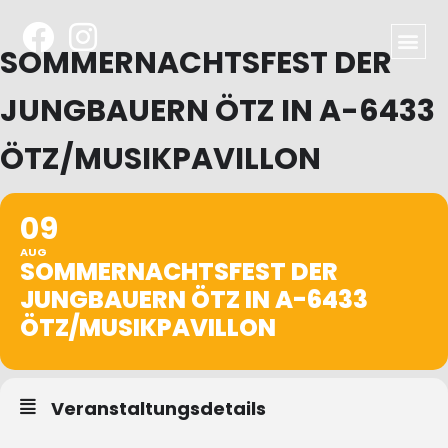
SOMMERNACHTSFEST DER
JUNGBAUERN ÖTZ IN A-6433
ÖTZ/MUSIKPAVILLON
09
AUG
SOMMERNACHTSFEST DER
JUNGBAUERN ÖTZ IN A-6433
ÖTZ/MUSIKPAVILLON
Veranstaltungsdetails