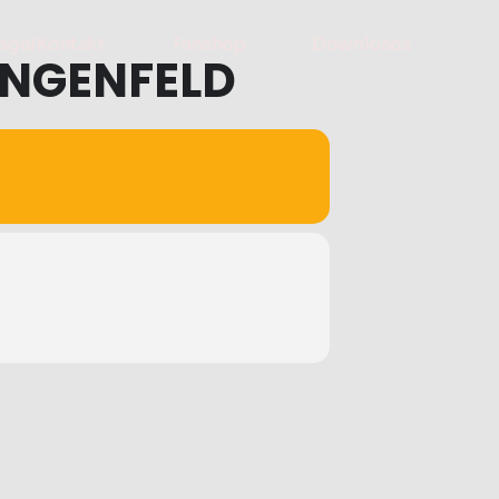
age/Kontakt
Fanshop
Downloads
ÄNGENFELD