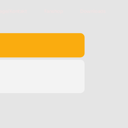
age/Kontakt
Fanshop
Downloads