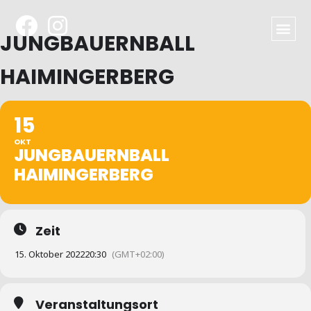
JUNGBAUERNBALL
HAIMINGERBERG
15
OKT
JUNGBAUERNBALL
HAIMINGERBERG
Zeit
15. Oktober 2022
20:30
(GMT+02:00)
Veranstaltungsort