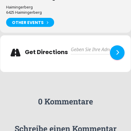
Haimingerberg
6425 Haimingerberg
OTHER EVENTS
Get Directions
0 Kommentare
Schreibe einen Kommentar