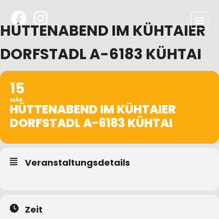
HÜTTENABEND IM KÜHTAIER
DORFSTADL A-6183 KÜHTAI
15
MÄR
HÜTTENABEND IM KÜHTAIER
DORFSTADL A-6183 KÜHTAI
Veranstaltungsdetails
Zeit