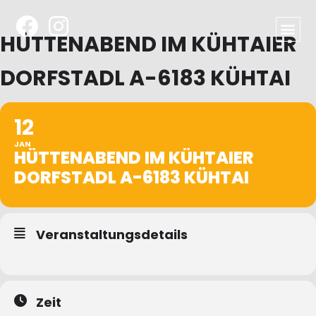
HÜTTENABEND IM KÜHTAIER
DORFSTADL A-6183 KÜHTAI
12
JAN
HÜTTENABEND IM KÜHTAIER
DORFSTADL A-6183 KÜHTAI
Veranstaltungsdetails
Zeit