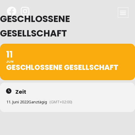
GESCHLOSSENE
GESELLSCHAFT
11
JUN
GESCHLOSSENE GESELLSCHAFT
Zeit
11. Juni 2022
Ganztägig
(GMT+02:00)