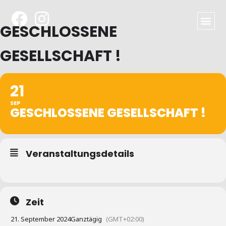
GESCHLOSSENE
GESELLSCHAFT !
21
SEP
GESCHLOSSENE GESELLSCHAFT !
Veranstaltungsdetails
Zeit
21. September 2024
Ganztägig
(GMT+02:00)