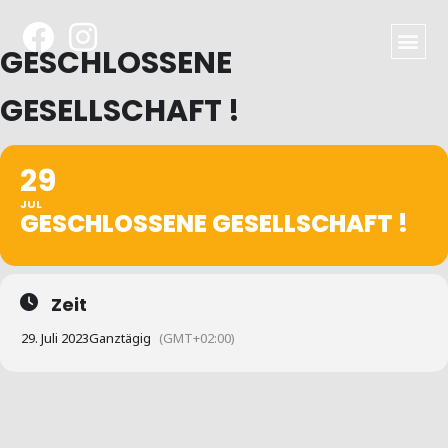
GESCHLOSSENE
GESELLSCHAFT !
29
JUL
GESCHLOSSENE GESELLSCHAFT !
Zeit
29. Juli 2023
Ganztägig
(GMT+02:00)